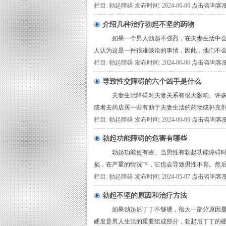
栏目: 勃起障碍 发布时间: 2024-06-06
点击咨询客
介绍几种治疗勃起不坚的药物
如果一个男人勃起不强烈，在夫妻生活中会变
人认为这是一件很难谈论的事情，因此，他们不会
栏目: 勃起障碍 发布时间: 2024-06-06
点击咨询客
导致性交障碍的六个凶手是什么
夫妻生活障碍对夫妻关系有很大影响。许多人
或者去药店买一些有助于夫妻生活的药物或补充剂
栏目: 勃起障碍 发布时间: 2024-06-06
点击咨询客
勃起功能障碍的危害有哪些
勃起功能更有害。当男性有勃起功能障碍时，
损，在严重的情况下，它也会导致男性不育。然后
栏目: 勃起障碍 发布时间: 2024-05-07
点击咨询客
勃起不坚的原因和治疗方法
如果勃起后丁丁不够硬，很大一部分原因是由
硬度是男人生活的重要组成部分，勃起后丁丁的硬