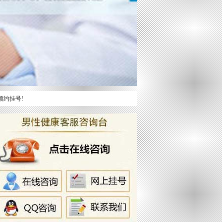
预约挂号!