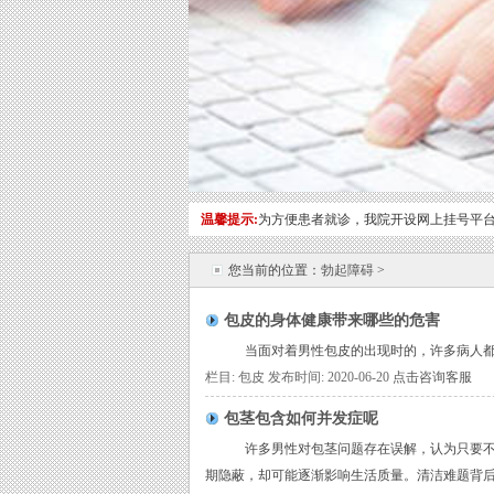
温馨提示:
为方便患者就诊，我院开设网上挂号平台
您当前的位置：
勃起障碍
>
包皮的身体健康带来哪些的危害
当面对着男性包皮的出现时的，许多病人都不知
栏目: 包皮 发布时间: 2020-06-20
点击咨询客服
包茎包含如何并发症呢
许多男性对包茎问题存在误解，认为只要不影
期隐蔽，却可能逐渐影响生活质量。清洁难题背后