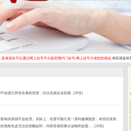
,
患者朋友可以通过网上挂号平台提前预约门诊号,网上挂号方便您的就诊,
来院请提前
道它所存在着的危害，往往也就会去轻视...
[详情]
响排尿就不必处理。实际上，包茎可能引发一系列健康隐患，有些症状初
的危险包皮无法自然翻起时，内部容易积累分泌物和皮脂，...
[详情]