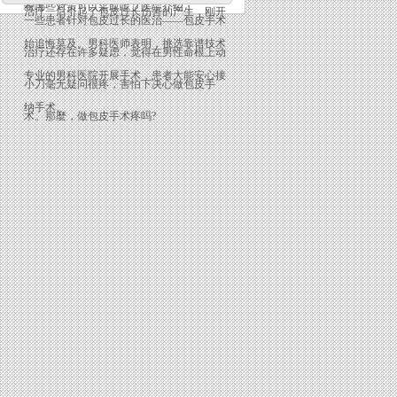
绍：
有哪些对策可以采取呢？医院介绍：
治疗，后引起了包皮过长伤害的产生，刚开
一些患者针对包皮过长的医治——包皮手术
始追悔莫及。男科医师表明，挑选靠谱技术
治疗还存在许多疑虑，觉得在男性命根上动
专业的男科医院开展手术，患者大能安心接
小刀毫无疑问很疼，害怕下决心做包皮手
纳手术。
术。那麼，做包皮手术疼吗?