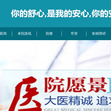
新闻
来院路线
阳痿
早泄
射精障碍