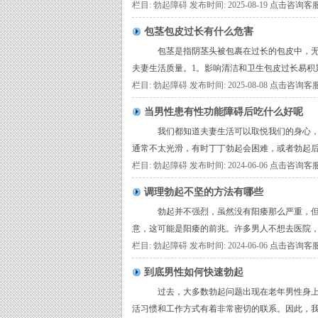
栏目: 勃起障碍 发布时间: 2025-08-19
点击咨询客
包茎包皮过长有什么危害
包茎是指阴茎头被包裹在过长的包皮中，无法
夫妻生活质量。1。影响清洁和卫生包皮过长易积累
栏目: 勃起障碍 发布时间: 2025-08-08
点击咨询客
当男性患有性功能障碍后吃什么好呢
我们都知道夫妻生活可以取悦我们的身心，让
通常不太光滑，有时丁丁勃起会困难，或者勃起后会
栏目: 勃起障碍 发布时间: 2024-06-06
点击咨询客
调理勃起不坚的方法有哪些
勃起并不强烈，虽然没有阳痿那么严重，但它
意，这可能是阳痿的前兆。许多男人不想去医院，
栏目: 勃起障碍 发布时间: 2024-06-06
点击咨询客
到底男性如何快速勃起
过去，大多数勃起问题出现在老年男性身上，
活习惯和工作方式有着非常密切的联系。因此，我